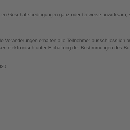
n Geschäftsbedingungen ganz oder teilweise unwirksam, so
le Veränderungen erhalten alle Teilnehmer ausschliesslich 
en elektronisch unter Einhaltung der Bestimmungen des B
2020