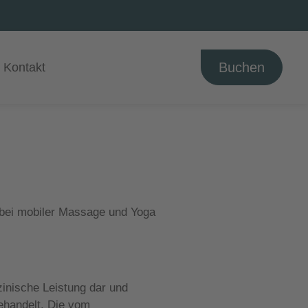
Buchen
Kontakt
 bei mobiler Massage und Yoga
inische Leistung dar und
ehandelt. Die vom