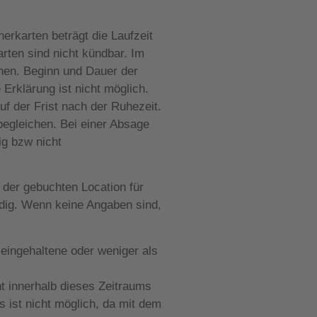
erkarten beträgt die Laufzeit
rten sind nicht kündbar. Im
uhen. Beginn und Dauer der
Erklärung ist nicht möglich.
uf der Frist nach der Ruhezeit.
begleichen. Bei einer Absage
lig
bzw nicht
 der gebuchten Location für
dig. Wenn keine Angaben sind,
eingehaltene oder weniger als
ht innerhalb dieses Zeitraums
 ist nicht möglich, da mit dem