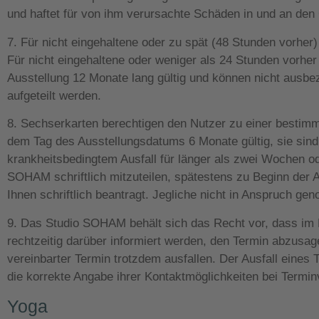
und haftet für von ihm verursachte Schäden in und an de
7. Für nicht eingehaltene oder zu spät (48 Stunden vorher
Für nicht eingehaltene oder weniger als 24 Stunden vorhe
Ausstellung 12 Monate lang gültig und können nicht aus
aufgeteilt werden.
8. Sechserkarten berechtigen den Nutzer zu einer bestim
dem Tag des Ausstellungsdatums 6 Monate gültig, sie sind 
krankheitsbedingtem Ausfall für länger als zwei Wochen od
SOHAM schriftlich mitzuteilen, spätestens zu Beginn der 
Ihnen schriftlich beantragt. Jegliche nicht in Anspruch ge
9. Das Studio SOHAM behält sich das Recht vor, dass im 
rechtzeitig darüber informiert werden, den Termin abzusage
vereinbarter Termin trotzdem ausfallen. Der Ausfall eines
die korrekte Angabe ihrer Kontaktmöglichkeiten bei Termin
Yoga