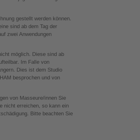
chnung gestellt werden können.
eine sind ab dem Tag der
 auf zwei Anwendungen
cht möglich. Diese sind ab
teilbar. Im Falle von
ängern. Dies ist dem Studio
 SOHAM besprochen und von
ngen von Masseure/innen Sie
e nicht erreichen, so kann ein
tschädigung. Bitte beachten Sie