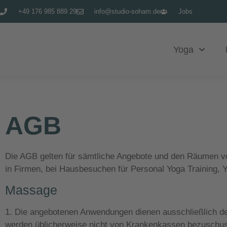
+49 176 985 889 29
info@studio-soham.de
Jobs
Yoga
AGB
Die AGB gelten für sämtliche Angebote und den Räumen v
in Firmen, bei Hausbesuchen für Personal Yoga Training, 
Massage
1. Die angebotenen Anwendungen dienen ausschließlich de
werden üblicherweise nicht von Krankenkassen bezuschus