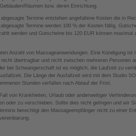
n Gebäuden/Räumen bzw. deren Einrichtung.
) abgesagte Termine entstehen angefallene Kosten die in Re
r abgesagte Termine werden 100 % der Kosten fällig. Gutsch
bezahlt werden und Gutscheine bis 120 EUR können maximal
mten Anzahl von Massageanwendungen. Eine Kündigung ist ni
nicht übertragbar und nicht zwischen mehreren Personen auf
er bei Schwangerschaft ist es möglich, die Laufzeit zu verl
Ausfallzeit. Die Länge der Ausfallzeit wird mit dem Studio
nommenen Stunden verfallen nach Ablauf der Frist.
Fall von Krankheiten, Urlaub oder anderweitiger Verhinderu
n oder zu verschieben. Sollte dies nicht gelingen und wir Si
 Termins berechtigt den Massageempfänger nicht zu einer En
vereinbarung.