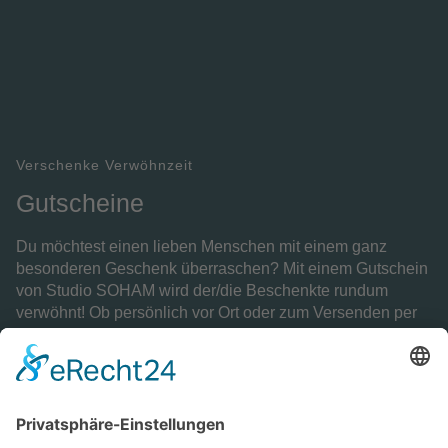
Verschenke Verwöhnzeit
Gutscheine
Du möchtest einen lieben Menschen mit einem ganz
besonderen Geschenk überraschen? Mit einem Gutschein
von Studio SOHAM wird der/die Beschenkte rundum
verwöhnt! Ob persönlich vor Ort oder zum Versenden per
Post. Schreib mir per Email und wir gestalten zusammen
ein unvergessliches Erlebnis.
Gutschein bestellen