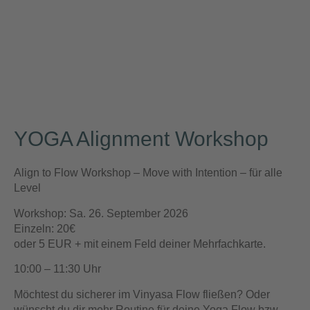
YOGA Alignment Workshop
Align to Flow Workshop – Move with Intention – für alle
Level
Workshop: Sa. 26. September 2026
Einzeln: 20€
oder 5 EUR + mit einem Feld deiner Mehrfachkarte.
10:00 – 11:30 Uhr
Möchtest du sicherer im Vinyasa Flow fließen? Oder
wünscht du dir mehr Routine für deine Yoga Flow bzw.