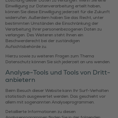
Löschung dieser Daten zu verlangen. Wenn Sie eine
Einwilligung zur Datenverarbeitung erteilt haben,
können Sie diese Einwilligung jederzeit für die Zukunft
widerrufen. Außerdem haben Sie das Recht, unter
bestimmten Umständen die Einschränkung der
Verarbeitung Ihrer personenbezogenen Daten zu
verlangen. Des Weiteren steht Ihnen ein
Beschwerderecht bei der zuständigen
Aufsichtsbehörde zu.
Hierzu sowie zu weiteren Fragen zum Thema
Datenschutz können Sie sich jederzeit an uns wenden.
Analyse-Tools und Tools von Dritt­
anbietern
Beim Besuch dieser Website kann Ihr Surf-Verhalten
statistisch ausgewertet werden. Das geschieht vor
allem mit sogenannten Analyseprogrammen.
Detaillierte Informationen zu diesen
Analyseprogrammen finden Sie in der folgenden