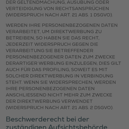
DER GELTENDMACHUNG, AUSÜBUNG ODER
VERTEIDIGUNG VON RECHTSANSPRÜCHEN
(WIDERSPRUCH NACH ART. 21 ABS. 1 DSGVO).
WERDEN IHRE PERSONENBEZOGENEN DATEN
VERARBEITET, UM DIREKTWERBUNG ZU
BETREIBEN, SO HABEN SIE DAS RECHT,
JEDERZEIT WIDERSPRUCH GEGEN DIE
VERARBEITUNG SIE BETREFFENDER
PERSONENBEZOGENER DATEN ZUM ZWECKE
DERARTIGER WERBUNG EINZULEGEN; DIES GILT
AUCH FÜR DAS PROFILING, SOWEIT ES MIT
SOLCHER DIREKTWERBUNG IN VERBINDUNG
STEHT. WENN SIE WIDERSPRECHEN, WERDEN
IHRE PERSONENBEZOGENEN DATEN
ANSCHLIESSEND NICHT MEHR ZUM ZWECKE
DER DIREKTWERBUNG VERWENDET
(WIDERSPRUCH NACH ART. 21 ABS. 2 DSGVO).
Beschwerde­recht bei der
zuständigen Aufsichts­behörde