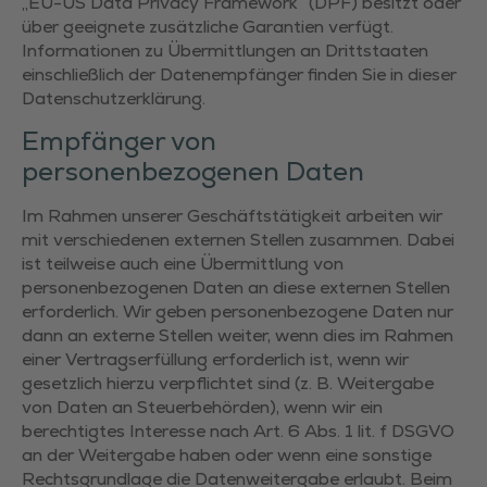
„EU-US Data Privacy Framework“ (DPF) besitzt oder
über geeignete zusätzliche Garantien verfügt.
Informationen zu Übermittlungen an Drittstaaten
einschließlich der Datenempfänger finden Sie in dieser
Datenschutzerklärung.
Empfänger von
personenbezogenen Daten
Im Rahmen unserer Geschäftstätigkeit arbeiten wir
mit verschiedenen externen Stellen zusammen. Dabei
ist teilweise auch eine Übermittlung von
personenbezogenen Daten an diese externen Stellen
erforderlich. Wir geben personenbezogene Daten nur
dann an externe Stellen weiter, wenn dies im Rahmen
einer Vertragserfüllung erforderlich ist, wenn wir
gesetzlich hierzu verpflichtet sind (z. B. Weitergabe
von Daten an Steuerbehörden), wenn wir ein
berechtigtes Interesse nach Art. 6 Abs. 1 lit. f DSGVO
an der Weitergabe haben oder wenn eine sonstige
Rechtsgrundlage die Datenweitergabe erlaubt. Beim