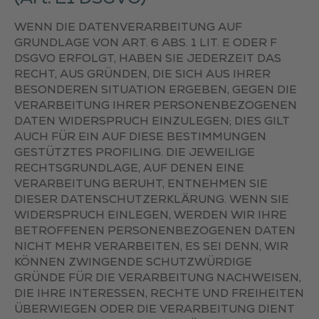
WENN DIE DATENVERARBEITUNG AUF
GRUNDLAGE VON ART. 6 ABS. 1 LIT. E ODER F
DSGVO ERFOLGT, HABEN SIE JEDERZEIT DAS
RECHT, AUS GRÜNDEN, DIE SICH AUS IHRER
BESONDEREN SITUATION ERGEBEN, GEGEN DIE
VERARBEITUNG IHRER PERSONENBEZOGENEN
DATEN WIDERSPRUCH EINZULEGEN; DIES GILT
AUCH FÜR EIN AUF DIESE BESTIMMUNGEN
GESTÜTZTES PROFILING. DIE JEWEILIGE
RECHTSGRUNDLAGE, AUF DENEN EINE
VERARBEITUNG BERUHT, ENTNEHMEN SIE
DIESER DATENSCHUTZERKLÄRUNG. WENN SIE
WIDERSPRUCH EINLEGEN, WERDEN WIR IHRE
BETROFFENEN PERSONENBEZOGENEN DATEN
NICHT MEHR VERARBEITEN, ES SEI DENN, WIR
KÖNNEN ZWINGENDE SCHUTZWÜRDIGE
GRÜNDE FÜR DIE VERARBEITUNG NACHWEISEN,
DIE IHRE INTERESSEN, RECHTE UND FREIHEITEN
ÜBERWIEGEN ODER DIE VERARBEITUNG DIENT