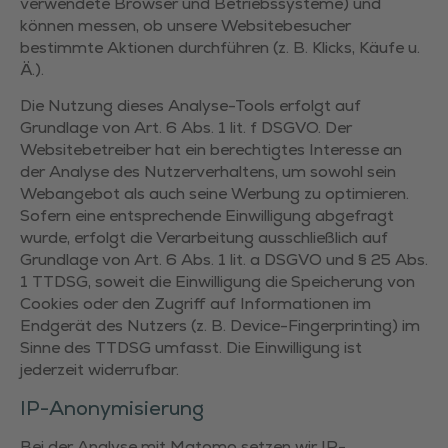
verwendete Browser und Betriebssysteme) und
können messen, ob unsere Websitebesucher
bestimmte Aktionen durchführen (z. B. Klicks, Käufe u.
Ä.).
Die Nutzung dieses Analyse-Tools erfolgt auf
Grundlage von Art. 6 Abs. 1 lit. f DSGVO. Der
Websitebetreiber hat ein berechtigtes Interesse an
der Analyse des Nutzerverhaltens, um sowohl sein
Webangebot als auch seine Werbung zu optimieren.
Sofern eine entsprechende Einwilligung abgefragt
wurde, erfolgt die Verarbeitung ausschließlich auf
Grundlage von Art. 6 Abs. 1 lit. a DSGVO und § 25 Abs.
1 TTDSG, soweit die Einwilligung die Speicherung von
Cookies oder den Zugriff auf Informationen im
Endgerät des Nutzers (z. B. Device-Fingerprinting) im
Sinne des TTDSG umfasst. Die Einwilligung ist
jederzeit widerrufbar.
IP-Anonymisierung
Bei der Analyse mit Matomo setzen wir IP-